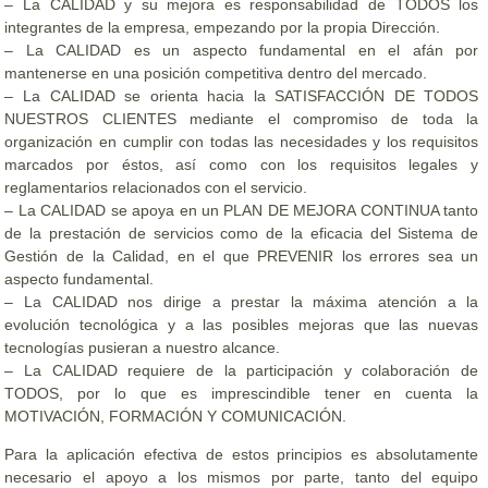
– La CALIDAD y su mejora es responsabilidad de TODOS los
integrantes de la empresa, empezando por la propia Dirección.
– La CALIDAD es un aspecto fundamental en el afán por
mantenerse en una posición competitiva dentro del mercado.
– La CALIDAD se orienta hacia la SATISFACCIÓN DE TODOS
NUESTROS CLIENTES mediante el compromiso de toda la
organización en cumplir con todas las necesidades y los requisitos
marcados por éstos, así como con los requisitos legales y
reglamentarios relacionados con el servicio.
– La CALIDAD se apoya en un PLAN DE MEJORA CONTINUA tanto
de la prestación de servicios como de la eficacia del Sistema de
Gestión de la Calidad, en el que PREVENIR los errores sea un
aspecto fundamental.
– La CALIDAD nos dirige a prestar la máxima atención a la
evolución tecnológica y a las posibles mejoras que las nuevas
tecnologías pusieran a nuestro alcance.
– La CALIDAD requiere de la participación y colaboración de
TODOS, por lo que es imprescindible tener en cuenta la
MOTIVACIÓN, FORMACIÓN Y COMUNICACIÓN.
Para la aplicación efectiva de estos principios es absolutamente
necesario el apoyo a los mismos por parte, tanto del equipo