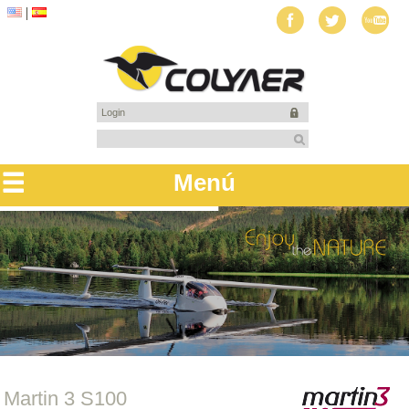
Login
Menú
Martin 3 S100