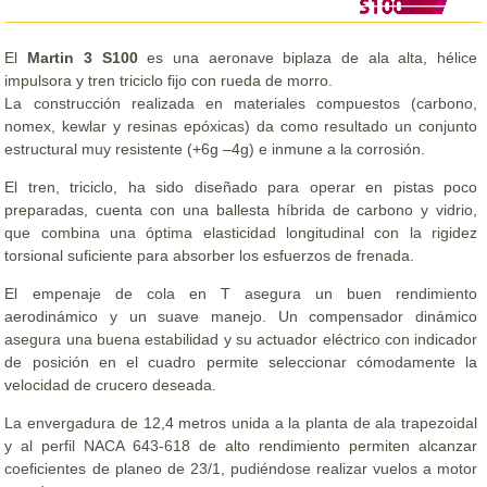
El
Martin 3 S100
es una aeronave biplaza de ala alta, hélice
impulsora y tren triciclo fijo con rueda de morro.
La construcción realizada en materiales compuestos (carbono,
nomex, kewlar y resinas epóxicas) da como resultado un conjunto
estructural muy resistente (+6g –4g) e inmune a la corrosión.
El tren, triciclo, ha sido diseñado para operar en pistas poco
preparadas, cuenta con una ballesta híbrida de carbono y vidrio,
que combina una óptima elasticidad longitudinal con la rigidez
torsional suficiente para absorber los esfuerzos de frenada.
El empenaje de cola en T asegura un buen rendimiento
aerodinámico y un suave manejo. Un compensador dinámico
asegura una buena estabilidad y su actuador eléctrico con indicador
de posición en el cuadro permite seleccionar cómodamente la
velocidad de crucero deseada.
La envergadura de 12,4 metros unida a la planta de ala trapezoidal
y al perfil NACA 643-618 de alto rendimiento permiten alcanzar
coeficientes de planeo de 23/1, pudiéndose realizar vuelos a motor