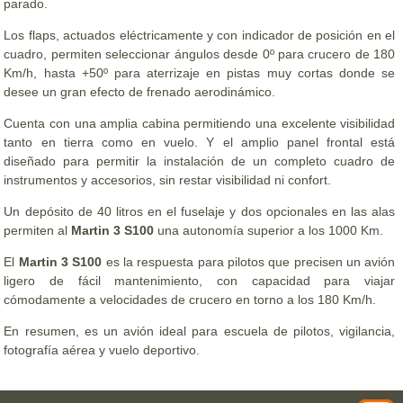
parado.
Los flaps, actuados eléctricamente y con indicador de posición en el
cuadro, permiten seleccionar ángulos desde 0º para crucero de 180
Km/h, hasta +50º para aterrizaje en pistas muy cortas donde se
desee un gran efecto de frenado aerodinámico.
Cuenta con una amplia cabina permitiendo una excelente visibilidad
tanto en tierra como en vuelo. Y el amplio panel frontal está
diseñado para permitir la instalación de un completo cuadro de
instrumentos y accesorios, sin restar visibilidad ni confort.
Un depósito de 40 litros en el fuselaje y dos opcionales en las alas
permiten al
Martin 3 S100
una autonomía superior a los 1000 Km.
El
Martin 3 S100
es la respuesta para pilotos que precisen un avión
ligero de fácil mantenimiento, con capacidad para viajar
cómodamente a velocidades de crucero en torno a los 180 Km/h.
En resumen, es un avión ideal para escuela de pilotos, vigilancia,
fotografía aérea y vuelo deportivo.